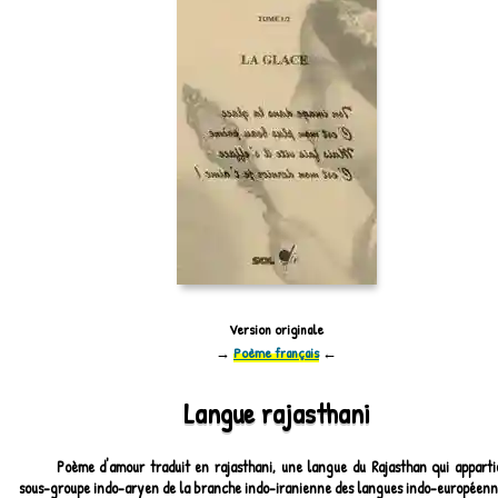
Version originale
→
Poème français
←
Langue rajasthani
Poème d'amour traduit en rajasthani, une langue du Rajasthan qui apparti
sous-groupe indo-aryen de la branche indo-iranienne des langues indo-européenn