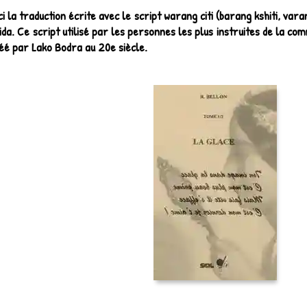
ci la traduction écrite avec le script warang citi (barang kshiti, varan
ida. Ce script utilisé par les personnes les plus instruites de la co
réé par Lako Bodra au 20e siècle.