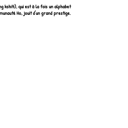
g kshiti), qui est à la fois un alphabet
mmunauté Ho, jouit d'un grand prestige.