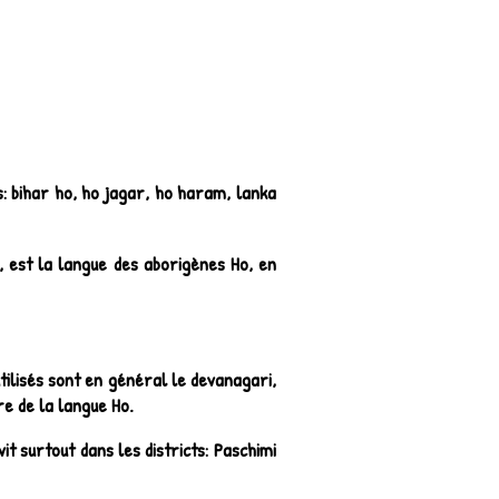
s: bihar ho, ho jagar, ho haram, lanka
, est la langue des aborigènes Ho, en
utilisés sont en général le devanagari,
re de la langue Ho.
t surtout dans les districts: Paschimi