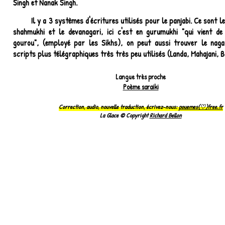
Singh et Nanak Singh.
Il y a 3 systèmes d'écritures utilisés pour le panjabi. Ce sont l
shahmukhi et le devanagari, ici c'est en gurumukhi "qui vient d
gourou", (employé par les Sikhs), on peut aussi trouver le naga
scripts plus télégraphiques très très peu utilisés (Landa, Mahajani, B
Langue très proche
Poème saraiki
Correction, audio, nouvelle traduction, écrivez-nous:
pouemes(♡)free.fr
La Glace © Copyright
Richard Bellon