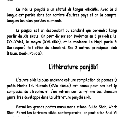
En Inde le penjabi a un statut de langue officielle. Avec la d
langue est parlée dans bon nombre d'autres pays et on la compte
langues les plus parlées au monde.
Le panjabi est un descendant du sanskrit qui deviendra langu
partir du XIe siècle. On peut diviser son évolution en 3 périodes: le
(Xe-XVIe), le moyen (XVI-XIXe), et le moderne. Le Majhi parlé à
Gurdaspur) fait office de standard. Ses 3 autres principaux dial
(Malwi, Doabi, Powadi).
Littérature panjâbî
L'œuvre sikh la plus ancienne est une compilation de poèmes (A
poète Madho Lal Hussain (XVIe siècle.) est connu pour ses kafi 
composés de strophes et d'un refrain sur le rythme des chansons
genre très développé dans la littérature panjabi sikh.
Parmi les grands poètes musulmans citons: Bulhe Shah, Wari
Shah. Parmi les écrivains sikhs contemporains, on peut citer Bhai Vi