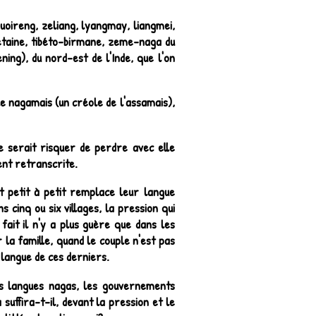
uoireng, zeliang, lyangmay, liangmei,
bétaine, tibéto-birmane, zeme-naga du
ng), du nord-est de l'Inde, que l'on
e nagamais (un créole de l'assamais),
 serait risquer de perdre avec elle
ent retranscrite.
t petit à petit remplace leur langue
s cinq ou six villages, la pression qui
 fait il n'y a plus guère que dans les
r la famille, quand le couple n'est pas
 langue de ces derniers.
es langues nagas, les gouvernements
suffira-t-il, devant la pression et le