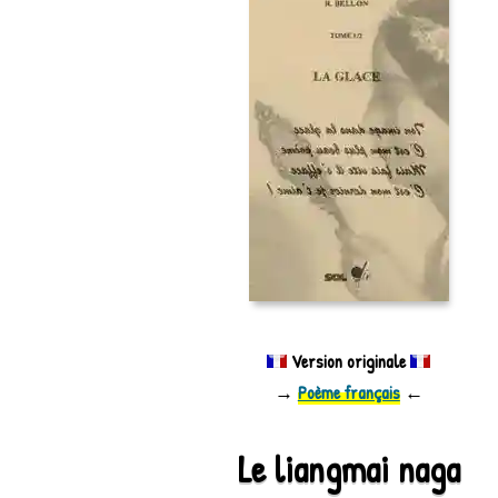
Version originale
→
Poème français
←
Le liangmai naga