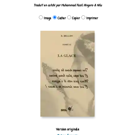
Traduit en cutchi par Muhammad Fazil Hingoro & Nilu
Image
Cacher
Copier
Imprimer
Version originale