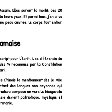
ssam. Elles seront la moitié des 20
e leurs yeux. Et parmi tous, j'en ai vu
ne peau cuivrée, le corps tout entier
samaise
ript pour l'écrit, il se différencie de
 des 14 reconnues par la Constitution
ari.
es Chinois le mentionnent dès le VIIe
ontact des langues non aryennes qui
aradeva compose en vers le bhagavata
sie devient patriotique, mystique et
Birmanie.