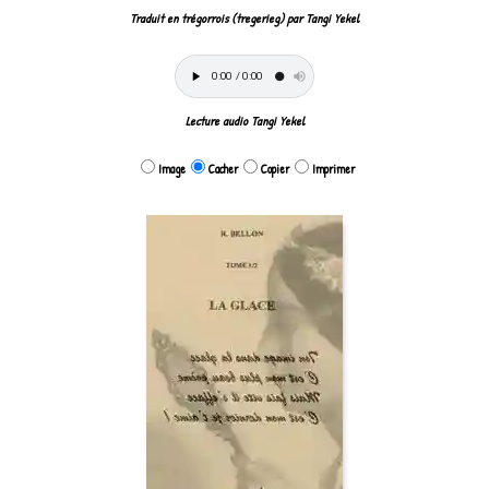
Traduit en trégorrois (tregerieg) par Tangi Yekel
Lecture audio Tangi Yekel
Image
Cacher
Copier
Imprimer