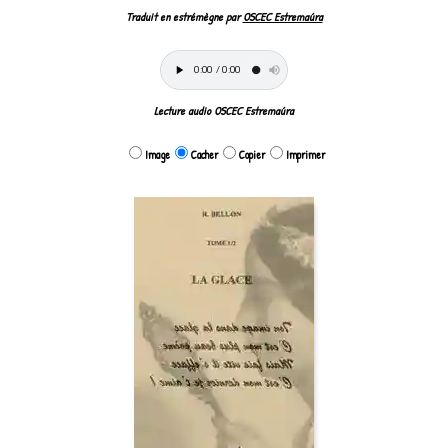
Traduit en estrémègne par
OSCEC Estremaúra
Lecture audio OSCEC Estremaúra
Image
Cacher
Copier
Imprimer