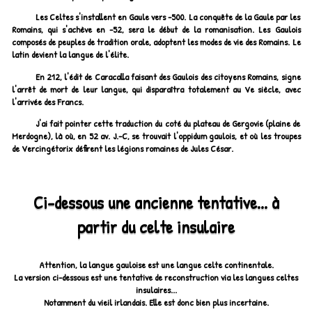
Les Celtes s'installent en Gaule vers -500. La conquête de la Gaule par les
Romains, qui s'achève en -52, sera le début de la romanisation. Les Gaulois
composés de peuples de tradition orale, adoptent les modes de vie des Romains. Le
latin devient la langue de l'élite.
En 212, l'édit de Caracalla faisant des Gaulois des citoyens Romains, signe
l'arrêt de mort de leur langue, qui disparaîtra totalement au Ve siècle, avec
l'arrivée des Francs.
J'ai fait pointer cette traduction du coté du plateau de Gergovie (plaine de
Merdogne), là où, en 52 av. J.-C, se trouvait l'oppidum gaulois, et où les troupes
de Vercingétorix défirent les légions romaines de Jules César.
Ci-dessous une ancienne tentative... à
partir du celte insulaire
Attention, la langue gauloise est une langue celte continentale.
La version ci-dessous est une tentative de reconstruction via les langues celtes
insulaires...
Notamment du vieil irlandais. Elle est donc bien plus incertaine.