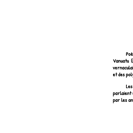
Poè
Vanuatu (
vernaculai
et des pol
Les
parlaient 
par les an