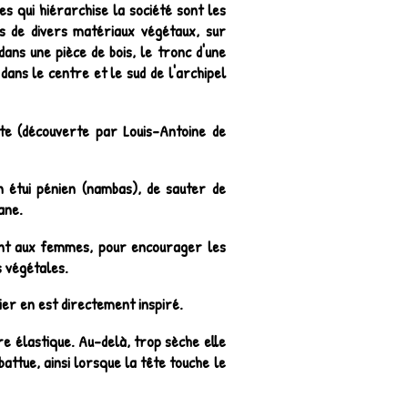
s qui hiérarchise la société sont les
és de divers matériaux végétaux, sur
dans une pièce de bois, le tronc d'une
ans le centre et le sud de l'archipel
ôte (découverte par Louis-Antoine de
un étui pénien (nambas), de sauter de
ane.
quant aux femmes, pour encourager les
s végétales.
nier en est directement inspiré.
ore élastique. Au-delà, trop sèche elle
battue, ainsi lorsque la tête touche le