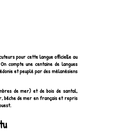
teurs pour cette langue officielle au
s. On compte une centaine de langues
lédonie et peuplé par des mélanésiens
bres de mer) et de bois de santal,
ar, bêche de mer en français et repris
ouest.
tu