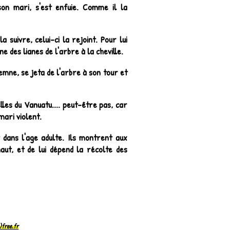
on mari, s'est enfuie. Comme il la
 suivre, celui-ci la rejoint. Pour lui
e des lianes de l'arbre à la cheville.
emne, se jeta de l'arbre à son tour et
les du Vanuatu.... peut-être pas, car
mari violent.
t dans l'age adulte. Ils montrent aux
aut, et de lui dépend la récolte des
free.fr