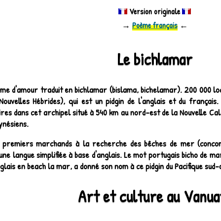
Version originale
→
Poème français
←
Le bichlamar
me d'amour traduit en bichlamar (bislama, bichelamar). 200 000 locu
Nouvelles Hébrides), qui est un pidgin de l'anglais et du françai
res dans cet archipel situé à 540 km au nord-est de la Nouvelle Ca
ynésiens.
 premiers marchands à la recherche des bêches de mer (concom
une langue simplifiée à base d'anglais. Le mot portugais bicho de m
glais en beach la mar, a donné son nom à ce pidgin du Pacifique sud-
Art et culture au Vanua