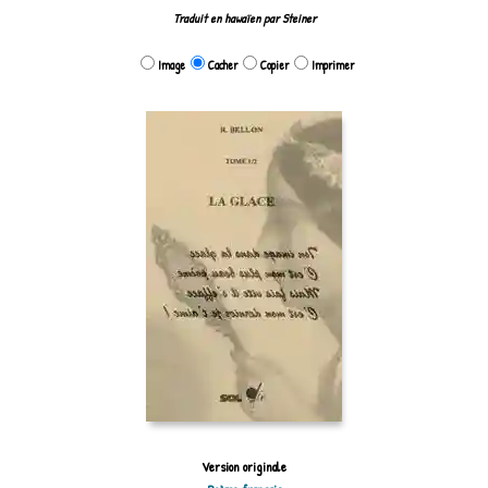
Traduit en hawaïen par Steiner
Image
Cacher
Copier
Imprimer
Version originale