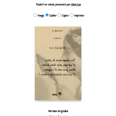
Traduit en créole jamaicain par
Mark Lee
Image
Cacher
Copier
Imprimer
Version originale