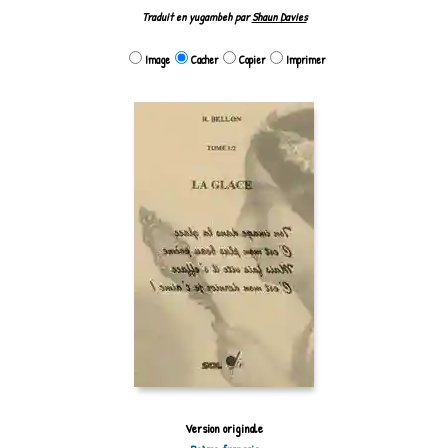
Traduit en yugambeh par
Shaun Davies
Image
Cacher
Copier
Imprimer
Version originale