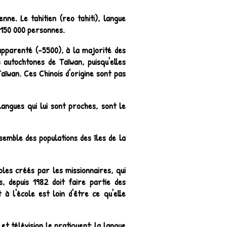
ne. Le tahitien (reo tahiti), langue
r 150 000 personnes.
apparenté (-5500), à la majorité des
s autochtones de Taïwan, puisqu'elles
aïwan. Ces Chinois d'origine sont pas
langues qui lui sont proches, sont le
nsemble des populations des îles de la
oles créés par les missionnaires, qui
s, depuis 1982 doit faire partie des
à l'école est loin d'être ce qu'elle
et télévision le pratiquent; la langue