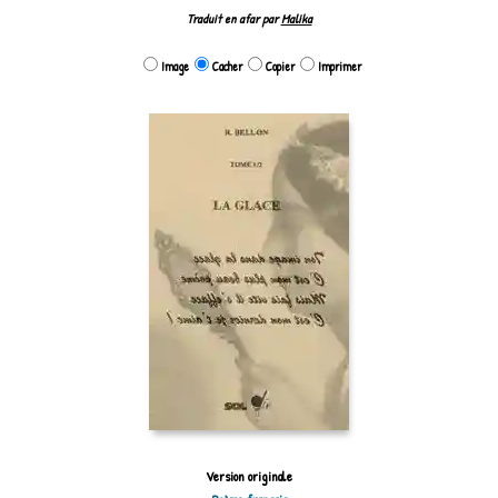
Traduit en afar par
Malika
Image
Cacher
Copier
Imprimer
Version originale