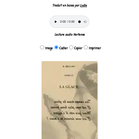
Traduit en bassa par
Lydie
Lecture audio Hortense
Image
Cacher
Copier
Imprimer