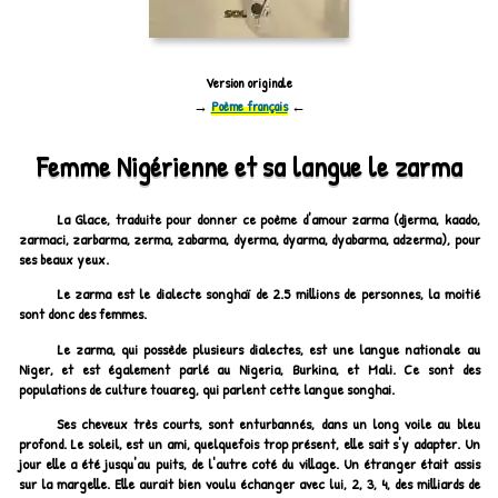
Version originale
→
Poème français
←
Femme Nigérienne et sa langue le zarma
La Glace, traduite pour donner ce poème d'amour zarma (djerma, kaado,
zarmaci, zarbarma, zerma, zabarma, dyerma, dyarma, dyabarma, adzerma), pour
ses beaux yeux.
Le zarma est le dialecte songhaï de 2.5 millions de personnes, la moitié
sont donc des femmes.
Le zarma, qui possède plusieurs dialectes, est une langue nationale au
Niger, et est également parlé au Nigeria, Burkina, et Mali. Ce sont des
populations de culture touareg, qui parlent cette langue songhai.
Ses cheveux très courts, sont enturbannés, dans un long voile au bleu
profond. Le soleil, est un ami, quelquefois trop présent, elle sait s'y adapter. Un
jour elle a été jusqu'au puits, de l'autre coté du village. Un étranger était assis
sur la margelle. Elle aurait bien voulu échanger avec lui, 2, 3, 4, des milliards de