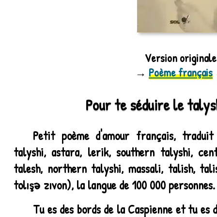
Version originale
→
Poème français
Pour te séduire le talys
Petit poème d'amour français, traduit 
talyshi, astara, lerik, southern talyshi, cent
talesh, northern talyshi, massali, talish, tali
tolışə zıvon), la langue de 100 000 personnes.
Tu es des bords de la Caspienne et tu es d