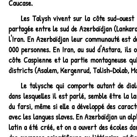
Caucase.
Les Talysh vivent sur la côte sud-ouest
partagée entre le sud de Azerbaïdjan (Lankaran
l'Iran. En Azerbaïdjan leur communauté est de
000 personnes. En Iran, au sud d'Astara, ils 
côte Caspienne et la partie montagneuse qui 
districts (Asalem, Kergenrud, Talish-Dolab, M
Le talysche qui comporte autant de dial
dans lesquelles il est parlé, semble être la l
du farsi, même si elle a développé des caract
avec les langues slaves. En Azerbaïdjan un alp
latin a été créé, et on a ouvert des écoles dan