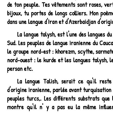
de ton peuple. Tes vêtements sont roses, ver
bijoux, tu portes de longs colliers. Mon poèm
dans une langue d'Iran et d'Azerbaidjan d'origi
La langue talysh, est l'une des langues d
Sud. Les peuples de langue iranienne du Cauca
le groupe nord-est : khorezm, scythe, sarmate
nord-ouest : le kurde et les langues talysh, l
persan etc.
La langue Talish, serait ce qu'il reste
d'origine iranienne, parlée avant turquisation
peuples turcs,. Les différents substrats que 
montre qu'il n' y a pas eu la même influe