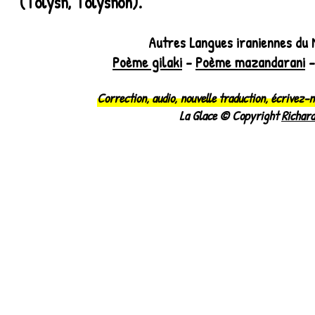
(Tolysh, Tolyshon).
Autres Langues iraniennes du
Poème gilaki
-
Poème mazandarani
Correction, audio, nouvelle traduction, écrivez-
La Glace © Copyright
Richard