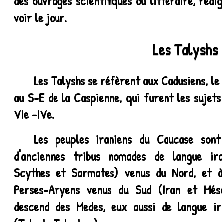
des ouvrages scientifiques ou littéraire, réd
voir le jour.
Les Talyshs
Les Talyshs se réfèrent aux Cadusiens, l
au S-E de la Caspienne, qui furent les sujets
VIe -IVe.
Les peuples iraniens du Caucase sont
d'anciennes tribus nomades de langue ira
Scythes et Sarmates) venus du Nord, et à
Perses-Aryens venus du Sud (Iran et Més
descend des Medes, eux aussi de langue ir