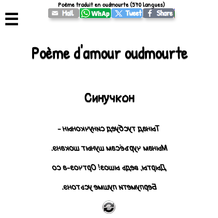
Poème traduit en oudmourte (570 langues)
☰
Poème d'amour oudmourte
Синучкон
Тынад тусбуед синучконын -
Мынам чуръёсам шуныт шоканэ.
Дырты, ведь ышоз! Ортчоз-а со
Берпумети пушме усьтонэ.