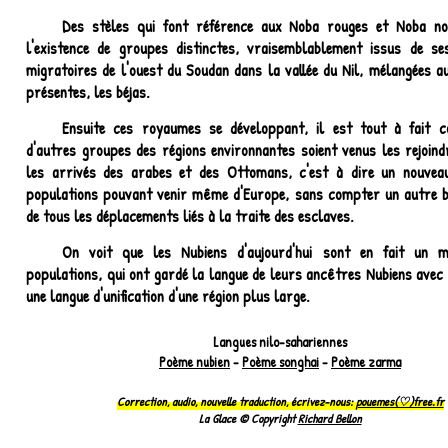
Des stèles qui font référence aux Noba rouges et Noba no
l'existence de groupes distinctes, vraisemblablement issus de s
migratoires de l'ouest du Soudan dans la vallée du Nil, mélangées a
présentes, les béjas.
Ensuite ces royaumes se développant, il est tout à fait c
d'autres groupes des régions environnantes soient venus les rejoindr
les arrivés des arabes et des Ottomans, c'est à dire un nouvea
populations pouvant venir même d'Europe, sans compter un autre b
de tous les déplacements liés à la traite des esclaves.
On voit que les Nubiens d'aujourd'hui sont en fait un m
populations, qui ont gardé la langue de leurs ancêtres Nubiens avec 
une langue d'unification d'une région plus large.
Langues nilo-sahariennes
Poème nubien
-
Poème songhai
-
Poème zarma
Correction, audio, nouvelle traduction, écrivez-nous:
pouemes(♡)free.fr
La Glace © Copyright
Richard Bellon