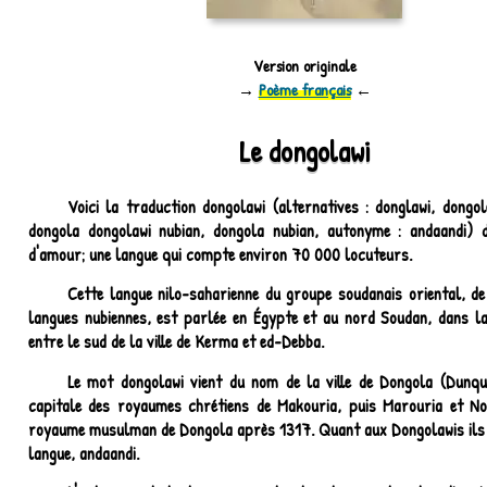
Version originale
→
Poème français
←
Le dongolawi
Voici la traduction dongolawi (alternatives : donglawi, dongol
dongola dongolawi nubian, dongola nubian, autonyme : andaandi)
d'amour; une langue qui compte environ 70 000 locuteurs.
Cette langue nilo-saharienne du groupe soudanais oriental, de 
langues nubiennes, est parlée en Égypte et au nord Soudan, dans la 
entre le sud de la ville de Kerma et ed-Debba.
Le mot dongolawi vient du nom de la ville de Dongola (Dunq
capitale des royaumes chrétiens de Makouria, puis Marouria et No
royaume musulman de Dongola après 1317. Quant aux Dongolawis il
langue, andaandi.