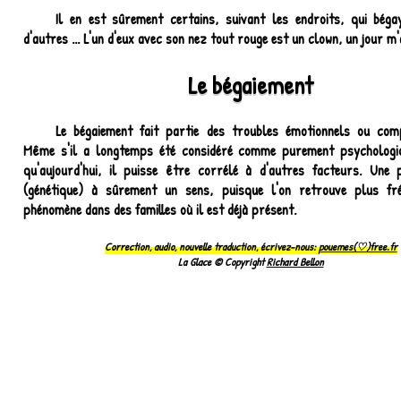
Il en est sûrement certains, suivant les endroits, qui bég
d'autres ... L'un d'eux avec son nez tout rouge est un clown, un jour m'a
Le bégaiement
Le bégaiement fait partie des troubles émotionnels ou com
Même s'il a longtemps été considéré comme purement psychologiq
qu'aujourd'hui, il puisse être corrélé à d'autres facteurs. Une p
(génétique) à sûrement un sens, puisque l'on retrouve plus f
phénomène dans des familles où il est déjà présent.
Correction, audio, nouvelle traduction, écrivez-nous:
pouemes(♡)free.fr
La Glace © Copyright
Richard Bellon