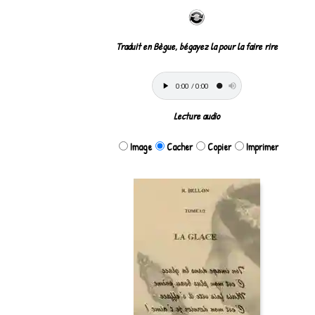
Traduit en Bègue, bégayez la pour la faire rire
Lecture audio
Image
Cacher
Copier
Imprimer