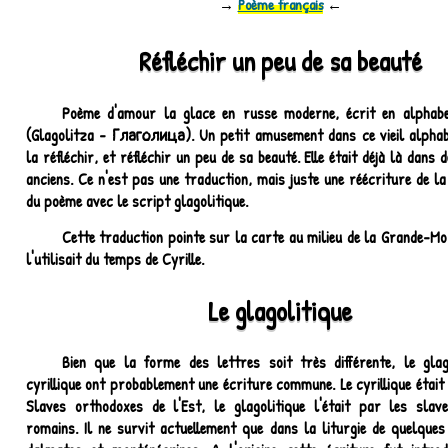
→
Poème français
←
Réfléchir un peu de sa beauté
Poème d'amour la glace en russe moderne, écrit en alphabet
(Glagolitza - Глаголица). Un petit amusement dans ce vieil alpha
la réfléchir, et réfléchir un peu de sa beauté. Elle était déjà là dans
anciens. Ce n'est pas une traduction, mais juste une réécriture de l
du poème avec le script glagolitique.
Cette traduction pointe sur la carte au milieu de la Grande-Mo
l'utilisait du temps de Cyrille.
Le glagolitique
Bien que la forme des lettres soit très différente, le glag
cyrillique ont probablement une écriture commune. Le cyrillique était 
Slaves orthodoxes de l'Est, le glagolitique l'était par les slav
romains. Il ne survit actuellement que dans la liturgie de quelqu