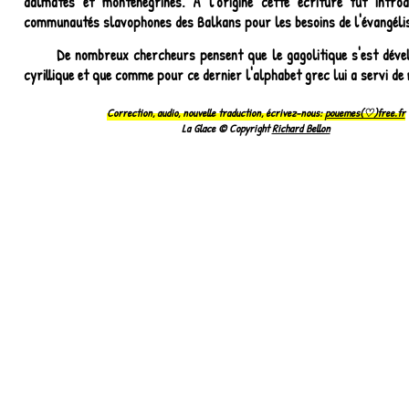
dalmates et monténégrines. A l'origine cette écriture fut intro
communautés slavophones des Balkans pour les besoins de l'évangélis
De nombreux chercheurs pensent que le gagolitique s'est déve
cyrillique et que comme pour ce dernier l'alphabet grec lui a servi de
Correction, audio, nouvelle traduction, écrivez-nous:
pouemes(♡)free.fr
La Glace © Copyright
Richard Bellon