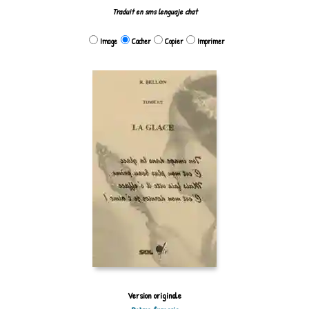
Traduit en sms lenguaje chat
Image
Cacher
Copier
Imprimer
Version originale