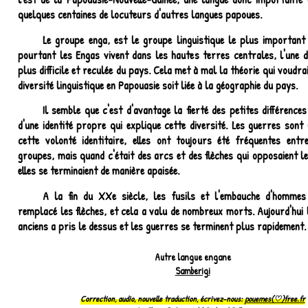
quelques centaines de locuteurs d'autres langues papoues.
Le groupe enga, est le groupe linguistique le plus important
pourtant les Engas vivent dans les hautes terres centrales, l'une d
plus difficile et reculée du pays. Cela met à mal la théorie qui voudra
diversité linguistique en Papouasie soit liée à la géographie du pays.
Il semble que c'est d'avantage la fierté des petites différences
d'une identité propre qui explique cette diversité. Les guerres sont
cette volonté identitaire, elles ont toujours été fréquentes entr
groupes, mais quand c'était des arcs et des flèches qui opposaient le
elles se terminaient de manière apaisée.
A la fin du XXe siècle, les fusils et l'embauche d'hommes
remplacé les flèches, et cela a valu de nombreux morts. Aujourd'hui 
anciens a pris le dessus et les guerres se terminent plus rapidement.
Autre langue engane
Samberigi
Correction, audio, nouvelle traduction, écrivez-nous:
pouemes(♡)free.fr