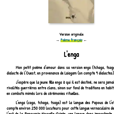
Version originale
→
Poème français
←
L'enga
Mon petit poème d'amour dans sa version enga (tchaga, tsaga
dialecte de l'Ouest, en provenance de Laiagam (on compte 9 dialectes)
J'espère que la jeune fille enga à qui il est destiné, ne sera jama
rivalités guerrières entre clans, sinon sur fond de traditions en habit
en combats mimés lors de cérémonies rituelles.
L'enga (caga, tchaga, tsaga) est la langue des Papous de l'e
compte environ 250 000 locuteurs pour cette langue vernaculaire de
l'est de la Papouasie-Nouvelle-Guinée, une langue donc importante