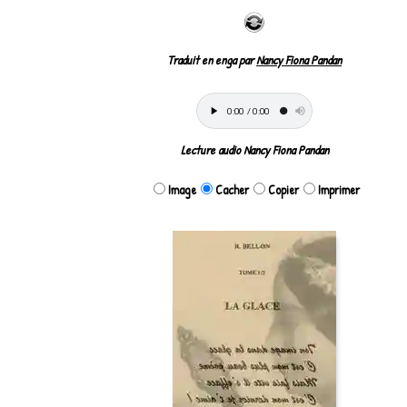
Traduit en enga par
Nancy Fiona Pandan
Lecture audio Nancy Fiona Pandan
Image
Cacher
Copier
Imprimer