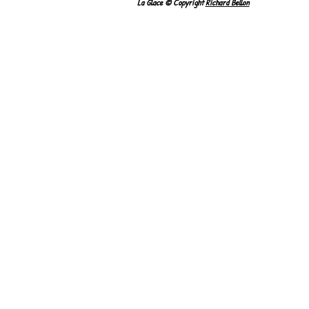
La Glace © Copyright
Richard Bellon