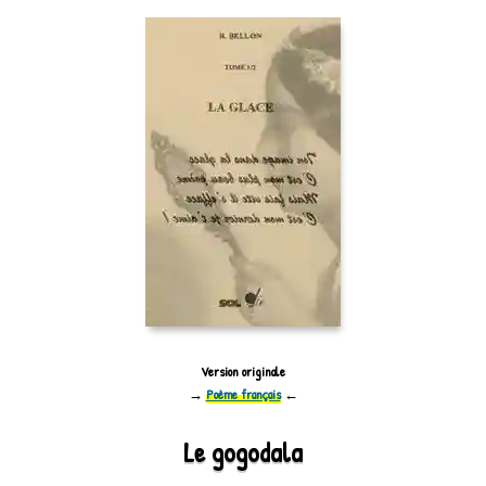
Version originale
→
Poème français
←
Le gogodala