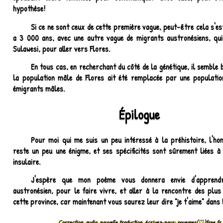
hypothèse!
Si ce ne sont ceux de cette première vague, peut-être cela s'est
a 3 000 ans, avec une autre vague de migrants austronésiens, qui
Sulawesi, pour aller vers Flores.
En tous cas, en recherchant du côté de la génétique, il semble b
la population mâle de Flores ait été remplacée par une populati
émigrants mâles.
Épilogue
Pour moi qui me suis un peu intéressé à la préhistoire, l'h
reste un peu une énigme, et ses spécificités sont sûrement liées à
insulaire.
J'espère que mon poème vous donnera envie d'apprend
austronésien, pour le faire vivre, et aller à la rencontre des plus j
cette province, car maintenant vous saurez leur dire "je t'aime" dans 
Correction, audio, nouvelle traduction, écrivez-nous:
pouemes(♡)free.fr