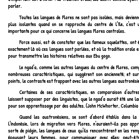
parler.
Toutes les langues de Flores ne sont pas isolées, mais devienn
plus isolantes quand on se rapproche du centre de l'île, c'est u
importante pour ce qui concerne les langues Flores centrales.
Force aussi, est de constater que les fameux squelettes, ont 
exactement là où ces langues sont parlées, et où la tradition orale e
pour transmettre les histoires relatives aux Ebu gogo.
Le ngad'a, comme les autres langues du centre de Flores, com
nombreuses caractéristiques, qui suggèrent son ancienneté; et s
points, le contraste est frappant avec les autres langues austronési
Certaines de ses caractéristiques, en comparaison d'autre
laissent supposer par des linguistes, que le ngad'a aurait été une la
pour son apprentissage par des adultes. (John McWhorter, Columbia 
Quand les austronésiens, se sont d'abord établis dans la 
l'Indonésie, lors de migration vers Flores, n'auraient-ils pas ap
sorte de pidgin, les langues de ceux qu'ils rencontrèrent en les rem
épousant leurs femmes, pour communiquer avec elles; peut-êt