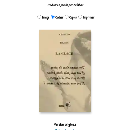
Traduit en jambi par Alfahmi
Image
Cacher
Copier
Imprimer
Version originale