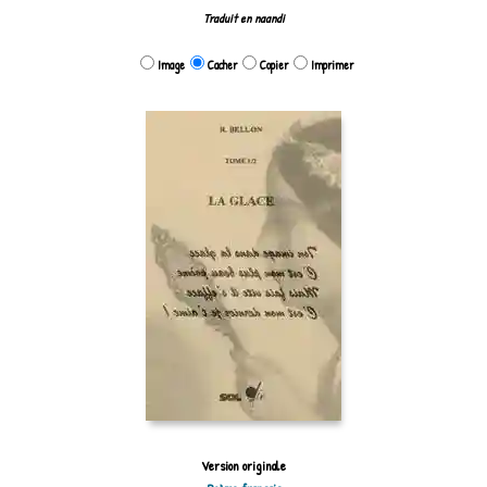
Traduit en naandi
Image
Cacher
Copier
Imprimer
Version originale