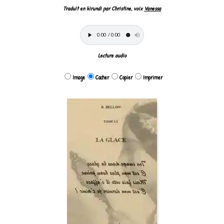
Traduit en kirundi par Christine, voix
Vanessa
Lecture audio
Image
Cacher
Copier
Imprimer