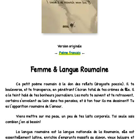
Version originale
→
Poème français
←
Femme & langue Roumaine
Ce petit poème roumain à le don des reflets
(dragoste poezie)
. Il te
bouleverse, et te transperce, en pénétrant l'écran total de tes crèmes de fille. Il
a le teint halé de tes bonheurs journaliers. Les mots te suivent et te retrouvent,
certains s'envolent au loin dans tes pensées, et à ton tour ils me dessinent! Tu
es l'apparition roumaine de l'amour.
Viens mettre sur ma peau, un peu de tes laits corporels. Toi seule sais
combien j'en ai besoin!
La langue roumaine est la langue nationale de la Roumanie, elle est
essentiellement latine, enrichie d'emprunts massifs au slavon, vieux bulgare et