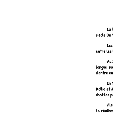
La 
siècle On 
Les
entre les 
Au 
langue su
d'entre eu
En 
Kallio et 
dont les p
Ale
Le réalism