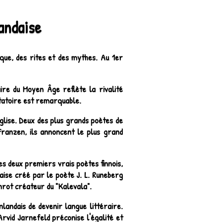
landaise
que, des rites et des mythes. Au 1er
ire du Moyen Âge reflète la rivalité
ntatoire est remarquable.
lise. Deux des plus grands poètes de
Franzen, ils annoncent le plus grand
des deux premiers vrais poètes finnois,
daise créé par le poète J. L. Runeberg
nrot créateur du "Kalevala".
nlandais de devenir langue littéraire.
Arvid Jarnefeld préconise l'égalité et