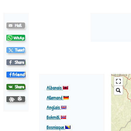
Albanais
Allemand
Anglais
Bokmål
Bosniaque