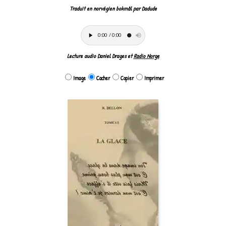
Traduit en norvégien bokmål par Dadude
Lecture audio Daniel Drages et
Radio Norge
Image
Cacher
Copier
Imprimer