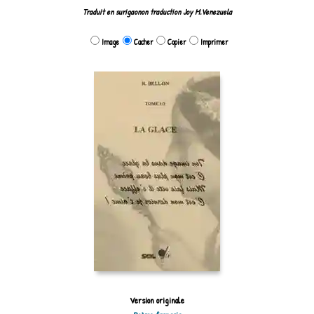
Traduit en surigaonon traduction Joy M.Venezuela
Image
Cacher
Copier
Imprimer
Version originale