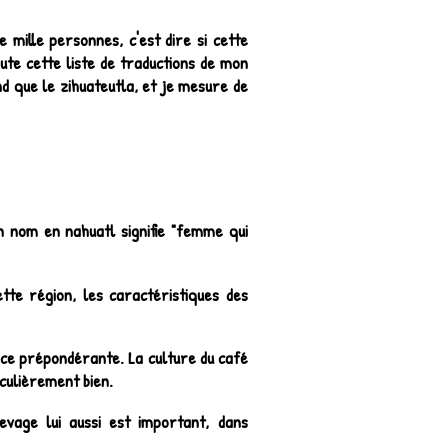
 mille personnes, c'est dire si cette
ute cette liste de traductions de mon
d que le zihuateutla, et je mesure de
on nom en nahuatl signifie "femme qui
tte région, les caractéristiques des
ace prépondérante. La culture du café
iculièrement bien.
vage lui aussi est important, dans