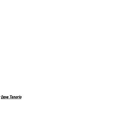
r
Dave Tenorio