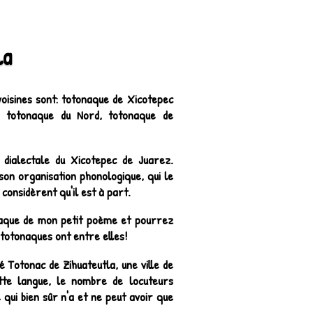
la
oisines sont: totonaque de Xicotepec
a, totonaque du Nord, totonaque de
dialectale du Xicotepec de Juarez.
 son organisation phonologique, qui le
onsidèrent qu'il est à part.
onaque de mon petit poème et pourrez
 totonaques ont entre elles!
 Totonac de Zihuateutla, une ville de
tte langue, le nombre de locuteurs
 qui bien sûr n'a et ne peut avoir que