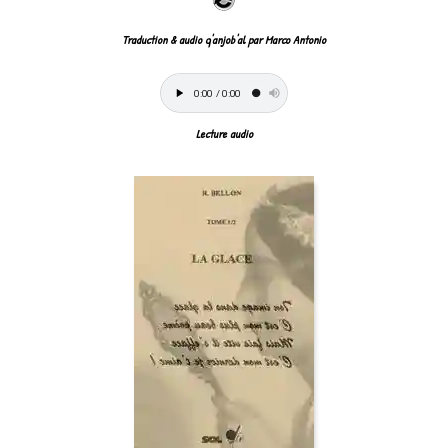
Traduction & audio q'anjob'al par Marco Antonio
Lecture audio