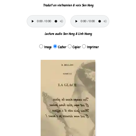
Traduit en vietnamien & voix Sen Hong
Lecture audio Sen Hong & Linh Hoang
Image
Cacher
Copier
Imprimer